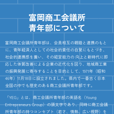
富岡商工会議所
青年部について
富岡商工会議所青年部は、会員相互の親睦と連携のもと
に、青年経済人としての社会的責任の自覚にもとづき、
社会的連携感を養い、その経営能力の 向上と新時代に即
応した体質改善による企業の近代化を図り、地域商工業
の振興発展に寄与することを目的として、1971年（昭和
46年）11月18日に設立されました。県内で一番古く日本
全国の中でも歴史のある商工会議所青年部です。
「YEG」とは、商工会議所青年部の英語名（Young
Entrepreneurs Group）の頭文字であり、同時に商工会議
所青年部の持つコンセプト（若さ、情熱、広い視野）を